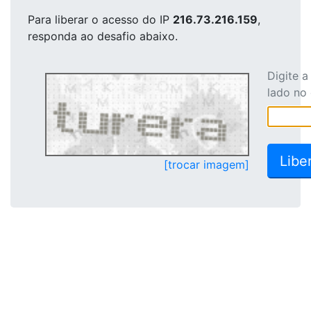
Para liberar o acesso
do IP
216.73.216.159
,
responda ao desafio abaixo.
Digite 
lado no
[trocar imagem]