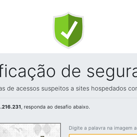
ificação de segur
vas de acessos suspeitos a sites hospedados co
.216.231
, responda ao desafio abaixo.
Digite a palavra na imagem 