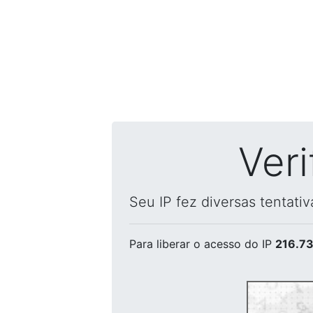
Ver
Seu IP fez diversas tentati
Para liberar o acesso
do IP
216.73