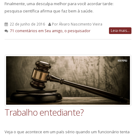
Finalmente, uma desculpa melhor para você acordar tarde:
pesquisa científica afirma que faz bem à saúde.
22 de junho de 2016
Por Álvaro Nascimento Vieira
Leia mais...
71 comentários
em Seu amigo, o pesquisador
Trabalho entediante?
Veja o que acontece em um país sério quando um funcionário tenta