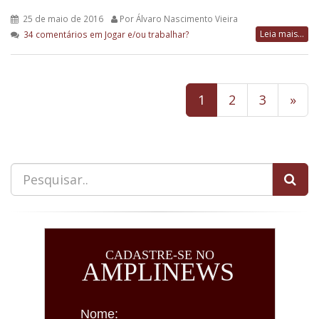
25 de maio de 2016
Por Álvaro Nascimento Vieira
Leia mais...
34 comentários
em Jogar e/ou trabalhar?
1
2
3
»
CADASTRE-SE NO
AMPLINEWS
Nome: