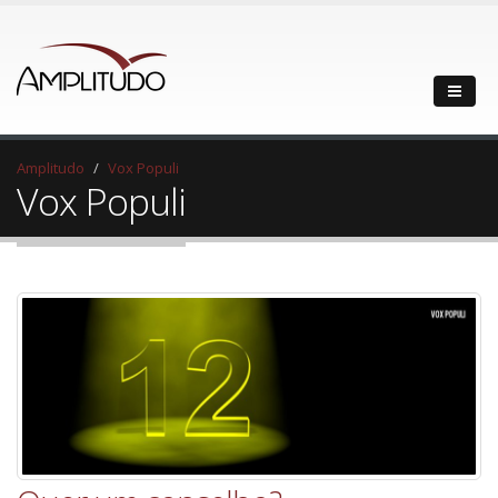
Amplitudo
Vox Populi
Vox Populi