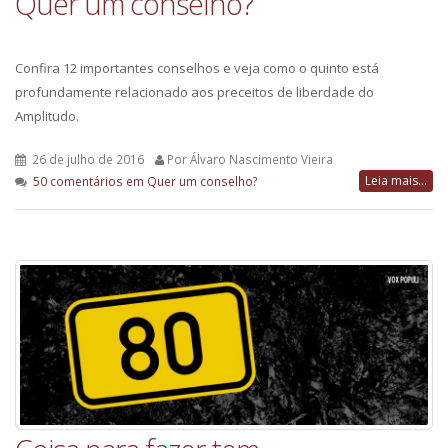
Quer um conselho?
Confira 12 importantes conselhos e veja como o quinto está
profundamente relacionado aos preceitos de liberdade do
Amplitudo.
26 de julho de 2016
Por Álvaro Nascimento Vieira
Leia mais...
50 comentários
em Quer um conselho?