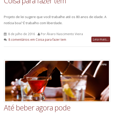
Coisa para fazer tem
Projeto de lei sugere que você trabalhe até os 80 anos de idade. A
notícia boa? É trabalho com liberdade.
8 de julho de 2016
Por Álvaro Nascimento Vieira
Leia mais...
8 comentários
em Coisa para fazer tem
Até beber agora pode