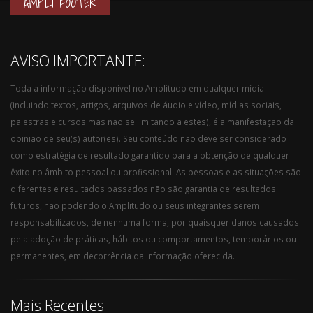
AMPLI FOOTER
.
AVISO IMPORTANTE:
Toda a informação disponível no Amplitudo em qualquer mídia
(incluindo textos, artigos, arquivos de áudio e vídeo, mídias sociais,
palestras e cursos mas não se limitando a estes), é a manifestação da
opinião de seu(s) autor(es). Seu conteúdo não deve ser considerado
como estratégia de resultado garantido para a obtenção de qualquer
êxito no âmbito pessoal ou profissional. As pessoas e as situações são
diferentes e resultados passados não são garantia de resultados
futuros, não podendo o Amplitudo ou seus integrantes serem
responsabilizados, de nenhuma forma, por quaisquer danos causados
pela adoção de práticas, hábitos ou comportamentos, temporários ou
permanentes, em decorrência da informação oferecida.
Mais Recentes