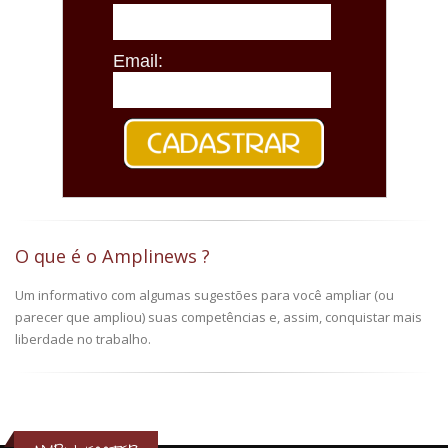
Email:
O que é o Amplinews ?
Um informativo com algumas sugestões para você ampliar (ou
parecer que ampliou) suas competências e, assim, conquistar mais
liberdade no trabalho.