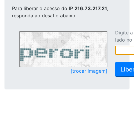
Para liberar o acesso
do IP
216.73.217.21
,
responda ao desafio abaixo.
Digite 
lado no
[trocar imagem]