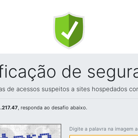
ificação de segur
vas de acessos suspeitos a sites hospedados co
.217.47
, responda ao desafio abaixo.
Digite a palavra na imagem 