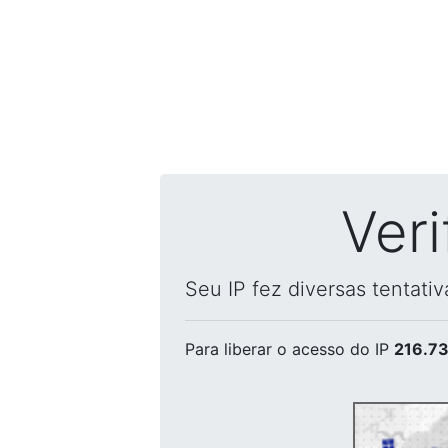
Ver
Seu IP fez diversas tentati
Para liberar o acesso
do IP
216.73