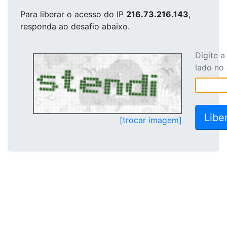
Para liberar o acesso
do IP
216.73.216.143
,
responda ao desafio abaixo.
Digite 
lado no
[trocar imagem]