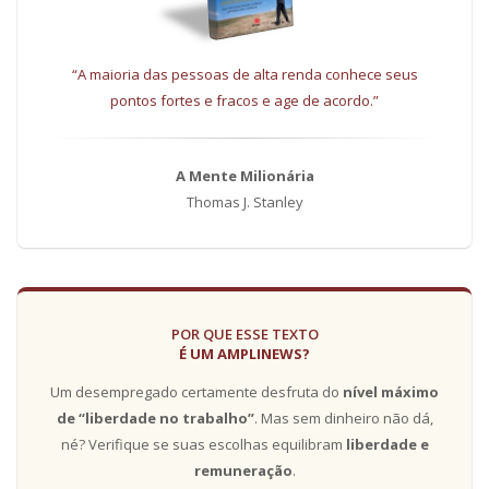
“A maioria das pessoas de alta renda conhece seus
pontos fortes e fracos e age de acordo.”
A Mente Milionária
Thomas J. Stanley
POR QUE ESSE TEXTO
É UM AMPLINEWS?
Um desempregado certamente desfruta do
nível máximo
de “liberdade no trabalho”
. Mas sem dinheiro não dá,
né? Verifique se suas escolhas equilibram
liberdade e
remuneração
.