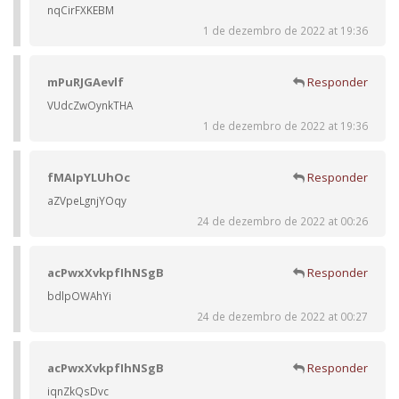
nqCirFXKEBM
1 de dezembro de 2022 at 19:36
mPuRJGAevlf
Responder
VUdcZwOynkTHA
1 de dezembro de 2022 at 19:36
fMAIpYLUhOc
Responder
aZVpeLgnjYOqy
24 de dezembro de 2022 at 00:26
acPwxXvkpfIhNSgB
Responder
bdlpOWAhYi
24 de dezembro de 2022 at 00:27
acPwxXvkpfIhNSgB
Responder
iqnZkQsDvc