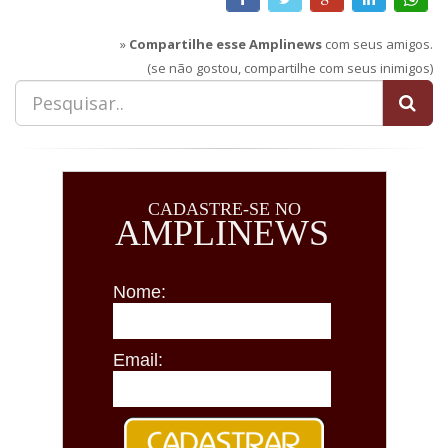
»
Compartilhe esse Amplinews
com seus amigos.
(se não gostou, compartilhe com seus inimigos)
CADASTRE-SE NO
AMPLINEWS
Nome:
Email: