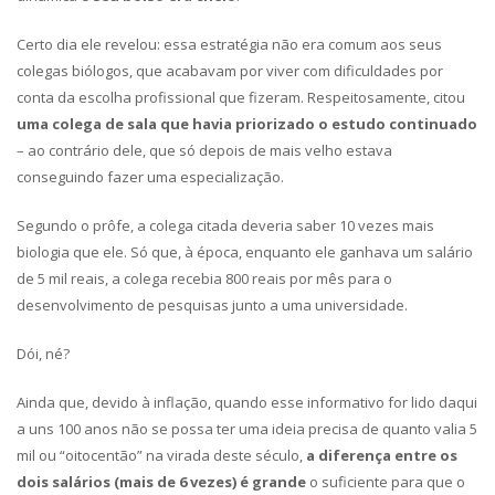
Certo dia ele revelou: essa estratégia não era comum aos seus
colegas biólogos, que acabavam por viver com dificuldades por
conta da escolha profissional que fizeram. Respeitosamente, citou
uma colega de sala que havia priorizado o estudo continuado
– ao contrário dele, que só depois de mais velho estava
conseguindo fazer uma especialização.
Segundo o prôfe, a colega citada deveria saber 10 vezes mais
biologia que ele. Só que, à época, enquanto ele ganhava um salário
de 5 mil reais, a colega recebia 800 reais por mês para o
desenvolvimento de pesquisas junto a uma universidade.
Dói, né?
Ainda que, devido à inflação, quando esse informativo for lido daqui
a uns 100 anos não se possa ter uma ideia precisa de quanto valia 5
mil ou “oitocentão” na virada deste século,
a diferença entre os
dois salários (mais de 6 vezes) é grande
o suficiente para que o