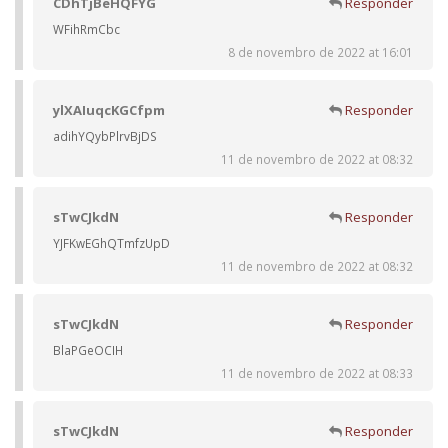
CDhTjBeHQFYG
Responder
WFihRmCbc
8 de novembro de 2022 at 16:01
ylXAIuqcKGCfpm
Responder
adihYQybPlrvBjDS
11 de novembro de 2022 at 08:32
sTwCJkdN
Responder
YJFKwEGhQTmfzUpD
11 de novembro de 2022 at 08:32
sTwCJkdN
Responder
BlaPGeOCIH
11 de novembro de 2022 at 08:33
sTwCJkdN
Responder