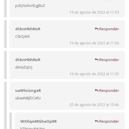
pdQGxHcrELgjBuZ
19 de agosto de 2022 at 11:53
dtbnHkhNzR
Responder
CtbZyleK
19 de agosto de 2022 at 11:54
dtbnHkhNzR
Responder
dmlaZqSrJ
19 de agosto de 2022 at 11:55
uaWloizngeR
Responder
uEawhiBJDCxRU
25 de agosto de 2022 at 15:44
WXIlqmMGhaOpKR
Responder
kTWvipcPgLNw