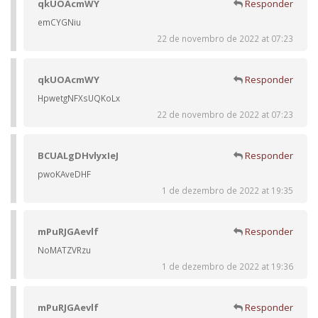
qkUOAcmWY
Responder
emCYGNiu
22 de novembro de 2022 at 07:23
qkUOAcmWY
Responder
HpwetgNFXsUQKoLx
22 de novembro de 2022 at 07:23
BCUALgDHvlyxIeJ
Responder
pwoKAveDHF
1 de dezembro de 2022 at 19:35
mPuRJGAevlf
Responder
NoMATZVRzu
1 de dezembro de 2022 at 19:36
mPuRJGAevlf
Responder