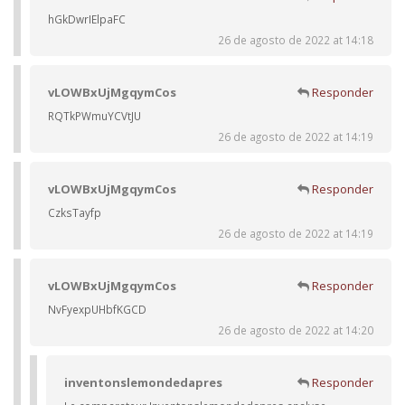
hGkDwrIElpaFC
26 de agosto de 2022 at 14:18
vLOWBxUjMgqymCos
Responder
RQTkPWmuYCVtJU
26 de agosto de 2022 at 14:19
vLOWBxUjMgqymCos
Responder
CzksTayfp
26 de agosto de 2022 at 14:19
vLOWBxUjMgqymCos
Responder
NvFyexpUHbfKGCD
26 de agosto de 2022 at 14:20
inventonslemondedapres
Responder