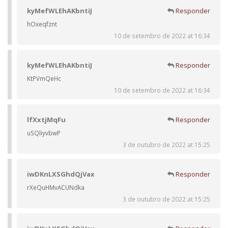
kyMefWLEhAKbntiJ
Responder
hOxeqfznt
10 de setembro de 2022 at 16:34
kyMefWLEhAKbntiJ
Responder
KtPVmQeHc
10 de setembro de 2022 at 16:34
lfXxtjMqFu
Responder
uSQliyvbwP
3 de outubro de 2022 at 15:25
iwDKnLXSGhdQjVax
Responder
rXeQuHMvACUNdka
3 de outubro de 2022 at 15:25