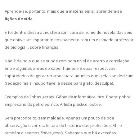
Aprende-se, portanto, mais que a matéria em si: aprendem-se
lições de vida
.
E foi dentro dessa atmosfera com cara de nome de novela das seis
que obtive um importante ensinamento com um estimado professor
de biologia… sobre finanças.
Não é de hoje que se supõe com bom nível de acerto a correlação
entre algumas áreas do saber humano e suas respectivas
capacidades de gerar recursos para aqueles que a elas se dedicam
(redação mais insuportável a desse parágrafo, desculpe).
Exemplos de linhas gerais. Gênio da informática: rico. Poeta: pobre.
Empresário do petróleo: rico. Artista plástico: pobre.
Sem preconceito, sem maldade. Apenas um pouco de boa
observação e correta leitura do histórico das profissões. Ah, e
também dissemos
linhas gerais
. Sabemos que há exceções.