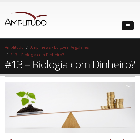
Amplitudo
Amplinews - Edições Regulares
#13 – Biologia com Dinheiro?
#13 – Biologia com Dinheiro?