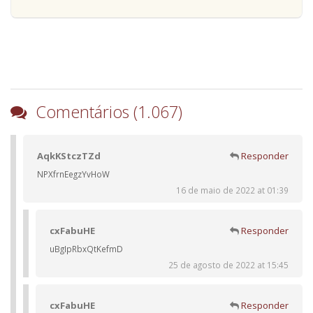
Comentários (1.067)
AqkKStczTZd
Responder
NPXfrnEegzYvHoW
16 de maio de 2022 at 01:39
cxFabuHE
Responder
uBgIpRbxQtKefmD
25 de agosto de 2022 at 15:45
cxFabuHE
Responder