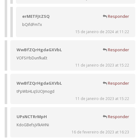
erMETFJtZSQ
Responder
bQifdFmTx
15 de janeiro de 2024 at 11:22
WwBfZQrHgdaGXVbL
Responder
VOFSiYbDunfkaEt
11 de janeiro de 2023 at 15:22
WwBfZQrHgdaGXVbL
Responder
tPpWbHLqSUOJmogd
11 de janeiro de 2023 at 15:22
UPsNCTRrMpH
Responder
KdoGBefsjVlkAHNi
16 de fevereiro de 2023 at 16:23