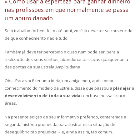
» Como usar a esperteza para ganhar dinheiro
nas profissões em que normalmente se passa
um apuro danado.
Se o trabalho foi bem feito até aqui, você já deve ter se convencido
de que conhecimento não é tudo.
Também já deve ter percebido o quão ruim pode ser, para a
realização dos seus sonhos, abandonar às traças qualquer uma
das pontas da sua Estrela Amplitudiana.
Obs.: Para você ter uma ideia, um amigo meu, após tomar
conhecimento do modelo da Estrela, disse que passou a
planejar o
desenvolvimento de toda a sua vida
com base nessas cinco
áreas.
Na presente edição de seu informativo preferido, contaremos a
segunda história prometida para ilustrar essa situação de
desequilíbrio tão prejudicial – e, ainda assim, tão comum.