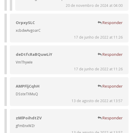
20 de novembro de 2024 at 04:00
OrpxySLC
Responder
xcbdwAvgoarC
17 de junho de 2022 at 11:26
deDtfcRaBQuwLiY
Responder
VmThywIe
17 de junho de 2022 at 11:26
AMPFljCqhH
Responder
DSsteTXMuQ
13 de agosto de 2022 at 13:57
zMlPoihdtZV
Responder
gFmEnxWZr
13 de agosto de 2022 at 13:57