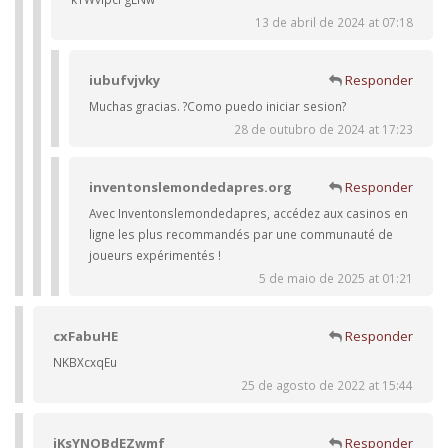
13 de abril de 2024 at 07:18
iubufvjvky
Responder
Muchas gracias. ?Como puedo iniciar sesion?
28 de outubro de 2024 at 17:23
inventonslemondedapres.org
Responder
Avec Inventonslemondedapres, accédez aux casinos en
ligne les plus recommandés par une communauté de
joueurs expérimentés !
5 de maio de 2025 at 01:21
cxFabuHE
Responder
NKBXcxqEu
25 de agosto de 2022 at 15:44
iKsYNOBdEZwmf
Responder