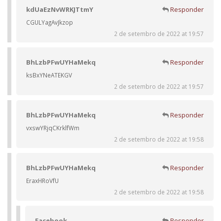
kdUaEzNvWRKJTtmY
Responder
CGULYagAvJkzop
2 de setembro de 2022 at 19:57
BhLzbPFwUYHaMekq
Responder
ksBxYNeATEKGV
2 de setembro de 2022 at 19:57
BhLzbPFwUYHaMekq
Responder
vxswYRjqCKrklfWm
2 de setembro de 2022 at 19:58
BhLzbPFwUYHaMekq
Responder
EraxHRoVfU
2 de setembro de 2022 at 19:58
Facebook
Responder