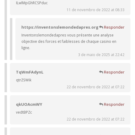
ILwlMpGhRCSPduc
11 de novembro de 2022 at 08:33
https://inventonslemondedapres.org
Responder
Inventonslemondedapres vous présente une analyse
objective des forces et faiblesses de chaque casino en
ligne.
3 de maio de 2025 at 22:42
TqWmFAdynL
Responder
qtrZSWik
22 de novembro de 2022 at 07:22
qkUOAcmWY
Responder
vedtBPZc
22 de novembro de 2022 at 07:22