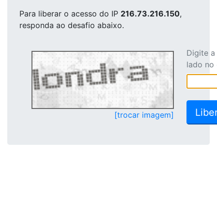
Para liberar o acesso
do IP
216.73.216.150
,
responda ao desafio abaixo.
Digite 
lado no
[trocar imagem]