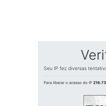
Ver
Seu IP fez diversas tentati
Para liberar o acesso
do IP
216.73