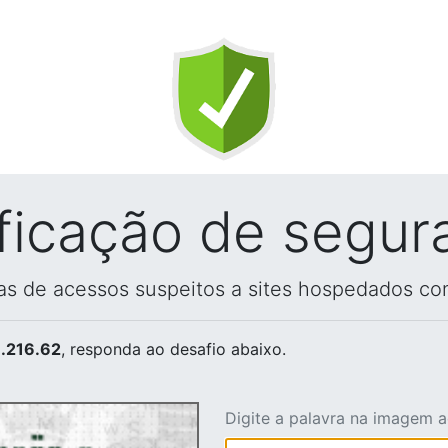
ificação de segur
vas de acessos suspeitos a sites hospedados co
.216.62
, responda ao desafio abaixo.
Digite a palavra na imagem 