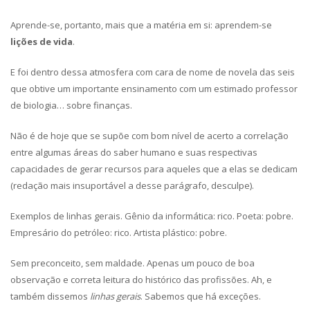
Aprende-se, portanto, mais que a matéria em si: aprendem-se
lições de vida
.
E foi dentro dessa atmosfera com cara de nome de novela das seis
que obtive um importante ensinamento com um estimado professor
de biologia… sobre finanças.
Não é de hoje que se supõe com bom nível de acerto a correlação
entre algumas áreas do saber humano e suas respectivas
capacidades de gerar recursos para aqueles que a elas se dedicam
(redação mais insuportável a desse parágrafo, desculpe).
Exemplos de linhas gerais. Gênio da informática: rico. Poeta: pobre.
Empresário do petróleo: rico. Artista plástico: pobre.
Sem preconceito, sem maldade. Apenas um pouco de boa
observação e correta leitura do histórico das profissões. Ah, e
também dissemos
linhas gerais
. Sabemos que há exceções.