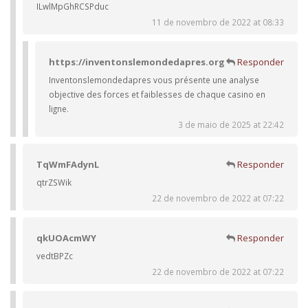
ILwlMpGhRCSPduc
11 de novembro de 2022 at 08:33
https://inventonslemondedapres.org
Responder
Inventonslemondedapres vous présente une analyse
objective des forces et faiblesses de chaque casino en
ligne.
3 de maio de 2025 at 22:42
TqWmFAdynL
Responder
qtrZSWik
22 de novembro de 2022 at 07:22
qkUOAcmWY
Responder
vedtBPZc
22 de novembro de 2022 at 07:22