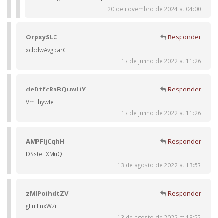
20 de novembro de 2024 at 04:00
OrpxySLC
Responder
xcbdwAvgoarC
17 de junho de 2022 at 11:26
deDtfcRaBQuwLiY
Responder
VmThywIe
17 de junho de 2022 at 11:26
AMPFljCqhH
Responder
DSsteTXMuQ
13 de agosto de 2022 at 13:57
zMlPoihdtZV
Responder
gFmEnxWZr
13 de agosto de 2022 at 13:57