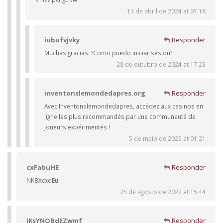
13 de abril de 2024 at 07:18
iubufvjvky
Responder
Muchas gracias. ?Como puedo iniciar sesion?
28 de outubro de 2024 at 17:23
inventonslemondedapres.org
Responder
Avec Inventonslemondedapres, accédez aux casinos en
ligne les plus recommandés par une communauté de
joueurs expérimentés !
5 de maio de 2025 at 01:21
cxFabuHE
Responder
NKBXcxqEu
25 de agosto de 2022 at 15:44
iKsYNOBdEZwmf
Responder