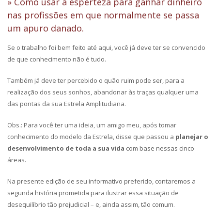
» Como usar a esperteza para ganhar dinheiro
nas profissões em que normalmente se passa
um apuro danado.
Se o trabalho foi bem feito até aqui, você já deve ter se convencido
de que conhecimento não é tudo.
Também já deve ter percebido o quão ruim pode ser, para a
realização dos seus sonhos, abandonar às traças qualquer uma
das pontas da sua Estrela Amplitudiana.
Obs.: Para você ter uma ideia, um amigo meu, após tomar
conhecimento do modelo da Estrela, disse que passou a
planejar o
desenvolvimento de toda a sua vida
com base nessas cinco
áreas.
Na presente edição de seu informativo preferido, contaremos a
segunda história prometida para ilustrar essa situação de
desequilíbrio tão prejudicial – e, ainda assim, tão comum.