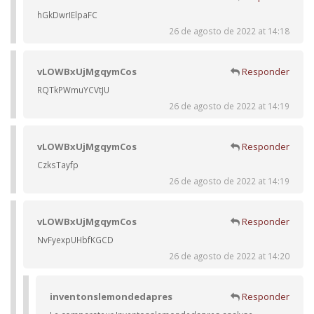
hGkDwrIElpaFC
26 de agosto de 2022 at 14:18
vLOWBxUjMgqymCos
Responder
RQTkPWmuYCVtJU
26 de agosto de 2022 at 14:19
vLOWBxUjMgqymCos
Responder
CzksTayfp
26 de agosto de 2022 at 14:19
vLOWBxUjMgqymCos
Responder
NvFyexpUHbfKGCD
26 de agosto de 2022 at 14:20
inventonslemondedapres
Responder