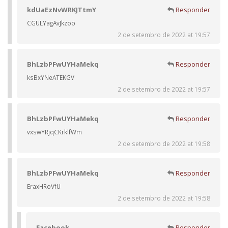
kdUaEzNvWRKJTtmY
Responder
CGULYagAvJkzop
2 de setembro de 2022 at 19:57
BhLzbPFwUYHaMekq
Responder
ksBxYNeATEKGV
2 de setembro de 2022 at 19:57
BhLzbPFwUYHaMekq
Responder
vxswYRjqCKrklfWm
2 de setembro de 2022 at 19:58
BhLzbPFwUYHaMekq
Responder
EraxHRoVfU
2 de setembro de 2022 at 19:58
Facebook
Responder