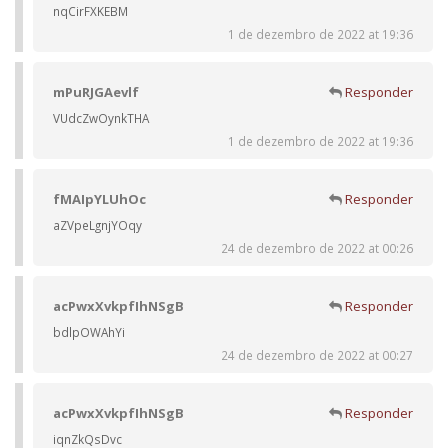
nqCirFXKEBM
1 de dezembro de 2022 at 19:36
mPuRJGAevlf
Responder
VUdcZwOynkTHA
1 de dezembro de 2022 at 19:36
fMAIpYLUhOc
Responder
aZVpeLgnjYOqy
24 de dezembro de 2022 at 00:26
acPwxXvkpfIhNSgB
Responder
bdlpOWAhYi
24 de dezembro de 2022 at 00:27
acPwxXvkpfIhNSgB
Responder
iqnZkQsDvc