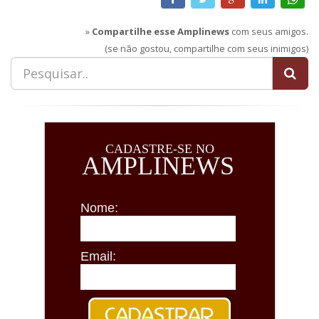
»
Compartilhe esse Amplinews
com seus amigos.
(se não gostou, compartilhe com seus inimigos)
CADASTRE-SE NO
AMPLINEWS
Nome:
Email: