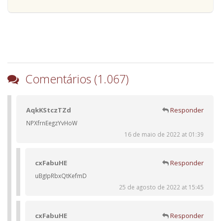
Comentários (1.067)
AqkKStczTZd
Responder
NPXfrnEegzYvHoW
16 de maio de 2022 at 01:39
cxFabuHE
Responder
uBgIpRbxQtKefmD
25 de agosto de 2022 at 15:45
cxFabuHE
Responder