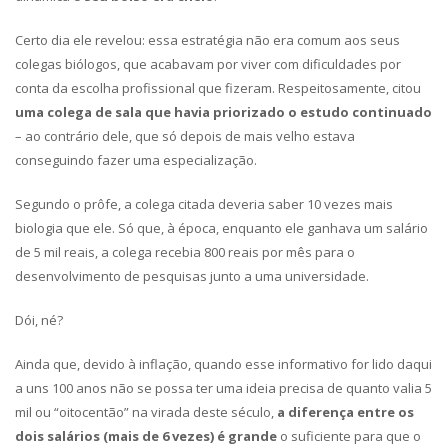
Certo dia ele revelou: essa estratégia não era comum aos seus
colegas biólogos, que acabavam por viver com dificuldades por
conta da escolha profissional que fizeram. Respeitosamente, citou
uma colega de sala que havia priorizado o estudo continuado
– ao contrário dele, que só depois de mais velho estava
conseguindo fazer uma especialização.
Segundo o prôfe, a colega citada deveria saber 10 vezes mais
biologia que ele. Só que, à época, enquanto ele ganhava um salário
de 5 mil reais, a colega recebia 800 reais por mês para o
desenvolvimento de pesquisas junto a uma universidade.
Dói, né?
Ainda que, devido à inflação, quando esse informativo for lido daqui
a uns 100 anos não se possa ter uma ideia precisa de quanto valia 5
mil ou “oitocentão” na virada deste século,
a diferença entre os
dois salários (mais de 6 vezes) é grande
o suficiente para que o