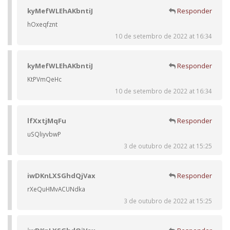
kyMefWLEhAKbntiJ
Responder
hOxeqfznt
10 de setembro de 2022 at 16:34
kyMefWLEhAKbntiJ
Responder
KtPVmQeHc
10 de setembro de 2022 at 16:34
lfXxtjMqFu
Responder
uSQliyvbwP
3 de outubro de 2022 at 15:25
iwDKnLXSGhdQjVax
Responder
rXeQuHMvACUNdka
3 de outubro de 2022 at 15:25