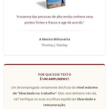
“A maioria das pessoas de alta renda conhece seus
pontos fortes e fracos e age de acordo.”
A Mente Milionária
Thomas J. Stanley
POR QUE ESSE TEXTO
É UM AMPLINEWS?
Um desempregado certamente desfruta do
nível máximo
de “liberdade no trabalho”
. Mas sem dinheiro não dá,
né? Verifique se suas escolhas equilibram
liberdade e
remuneração
.