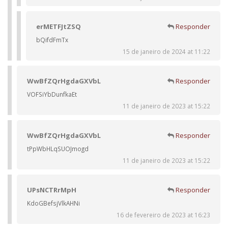
erMETFJtZSQ
Responder
bQifdFmTx
15 de janeiro de 2024 at 11:22
WwBfZQrHgdaGXVbL
Responder
VOFSiYbDunfkaEt
11 de janeiro de 2023 at 15:22
WwBfZQrHgdaGXVbL
Responder
tPpWbHLqSUOJmogd
11 de janeiro de 2023 at 15:22
UPsNCTRrMpH
Responder
KdoGBefsjVlkAHNi
16 de fevereiro de 2023 at 16:23