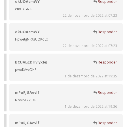
qkUOAcmWY
Responder
emCYGNiu
22 de novembro de 2022 at 07:23
qkUOAcmWY
Responder
HpwetgNFXsUQKoLx
22 de novembro de 2022 at 07:23
BCUALgDHvlyxIeJ
Responder
pwoKAveDHF
1 de dezembro de 2022 at 19:35
mPuRJGAevlf
Responder
NoMATZVRzu
1 de dezembro de 2022 at 19:36
mPuRJGAevlf
Responder