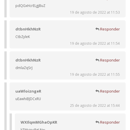
pdQGxHcrELgjBuZ
19 de agosto de 2022 at 11:53
dtbnHkhNzR
Responder
CtbZyleK
19 de agosto de 2022 at 11:54
dtbnHkhNzR
Responder
dmlaZqSrJ
19 de agosto de 2022 at 11:55
uaWloizngeR
Responder
uEawhiBJDCxRU
25 de agosto de 2022 at 15:44
WXIlqmMGhaOpKR
Responder
kTWvipcPgLNw