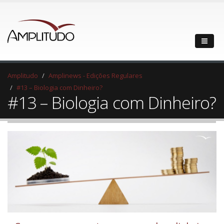
Amplitudo
Amplinews - Edições Regulares
#13 – Biologia com Dinheiro?
#13 – Biologia com Dinheiro?