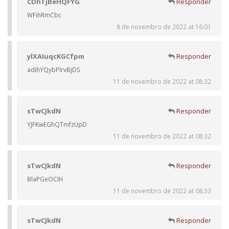
CDhTjBeHQFYG
Responder
WFihRmCbc
8 de novembro de 2022 at 16:01
ylXAIuqcKGCfpm
Responder
adihYQybPlrvBjDS
11 de novembro de 2022 at 08:32
sTwCJkdN
Responder
YJFKwEGhQTmfzUpD
11 de novembro de 2022 at 08:32
sTwCJkdN
Responder
BlaPGeOCIH
11 de novembro de 2022 at 08:33
sTwCJkdN
Responder