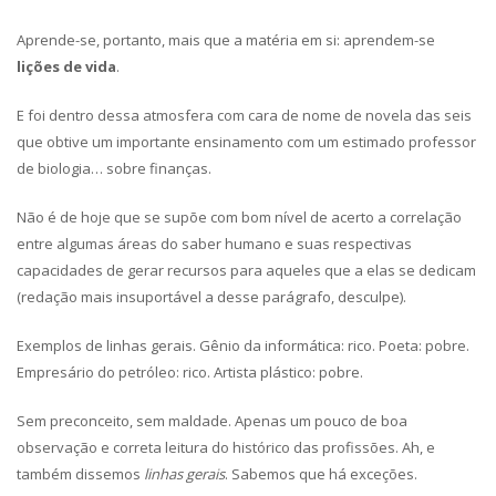
Aprende-se, portanto, mais que a matéria em si: aprendem-se
lições de vida
.
E foi dentro dessa atmosfera com cara de nome de novela das seis
que obtive um importante ensinamento com um estimado professor
de biologia… sobre finanças.
Não é de hoje que se supõe com bom nível de acerto a correlação
entre algumas áreas do saber humano e suas respectivas
capacidades de gerar recursos para aqueles que a elas se dedicam
(redação mais insuportável a desse parágrafo, desculpe).
Exemplos de linhas gerais. Gênio da informática: rico. Poeta: pobre.
Empresário do petróleo: rico. Artista plástico: pobre.
Sem preconceito, sem maldade. Apenas um pouco de boa
observação e correta leitura do histórico das profissões. Ah, e
também dissemos
linhas gerais
. Sabemos que há exceções.