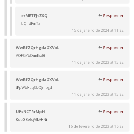
erMETFJtZSQ
Responder
bQifdFmTx
15 de janeiro de 2024 at 11:22
WwBfZQrHgdaGXVbL
Responder
VOFSiYbDunfkaEt
11 de janeiro de 2023 at 15:22
WwBfZQrHgdaGXVbL
Responder
tPpWbHLqSUOJmogd
11 de janeiro de 2023 at 15:22
UPsNCTRrMpH
Responder
KdoGBefsjVlkAHNi
16 de fevereiro de 2023 at 16:23