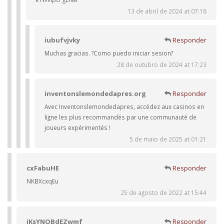
13 de abril de 2024 at 07:18
iubufvjvky
Responder
Muchas gracias. ?Como puedo iniciar sesion?
28 de outubro de 2024 at 17:23
inventonslemondedapres.org
Responder
Avec Inventonslemondedapres, accédez aux casinos en
ligne les plus recommandés par une communauté de
joueurs expérimentés !
5 de maio de 2025 at 01:21
cxFabuHE
Responder
NKBXcxqEu
25 de agosto de 2022 at 15:44
iKsYNOBdEZwmf
Responder