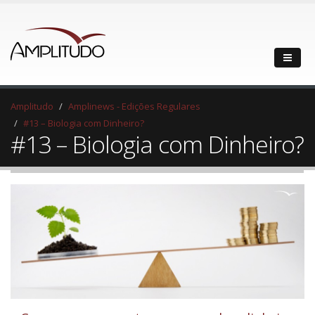
Amplitudo
Amplinews - Edições Regulares
#13 – Biologia com Dinheiro?
#13 – Biologia com Dinheiro?