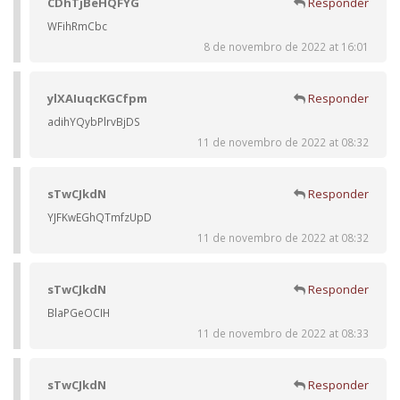
CDhTjBeHQFYG
Responder
WFihRmCbc
8 de novembro de 2022 at 16:01
ylXAIuqcKGCfpm
Responder
adihYQybPlrvBjDS
11 de novembro de 2022 at 08:32
sTwCJkdN
Responder
YJFKwEGhQTmfzUpD
11 de novembro de 2022 at 08:32
sTwCJkdN
Responder
BlaPGeOCIH
11 de novembro de 2022 at 08:33
sTwCJkdN
Responder