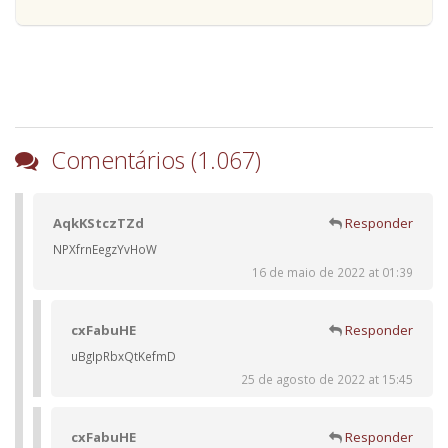
Comentários (1.067)
AqkKStczTZd
Responder
NPXfrnEegzYvHoW
16 de maio de 2022 at 01:39
cxFabuHE
Responder
uBgIpRbxQtKefmD
25 de agosto de 2022 at 15:45
cxFabuHE
Responder