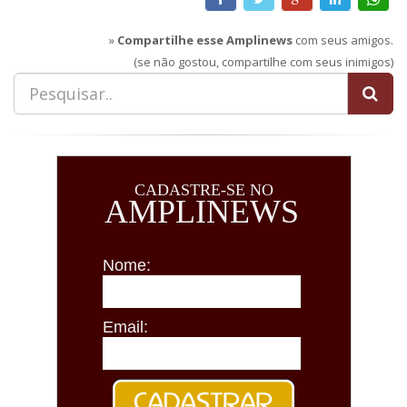
»
Compartilhe esse Amplinews
com seus amigos.
(se não gostou, compartilhe com seus inimigos)
CADASTRE-SE NO
AMPLINEWS
Nome:
Email: