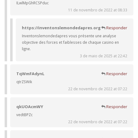
ILwlMpGhRCSPduc
11 de novembro de 2022 at 08:33
https://inventonslemondedapres.org
Responder
Inventonslemondedapres vous présente une analyse
objective des forces et faiblesses de chaque casino en
ligne.
3 de maio de 2025 at 22:42
TqWmFAdynL
Responder
qtrZSWik
22 de novembro de 2022 at 07:22
qkUOAcmWY
Responder
vedtBPZc
22 de novembro de 2022 at 07:22