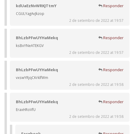
kdUaEzNvWRKJTtmY
Responder
CGULYagAvJkzop
2 de setembro de 2022 at 19:57
BhLzbPFwUYHaMekq
Responder
ksBxYNeATEKGV
2 de setembro de 2022 at 19:57
BhLzbPFwUYHaMekq
Responder
vxswYRjqCKrklfWm
2 de setembro de 2022 at 19:58
BhLzbPFwUYHaMekq
Responder
EraxHRoVfU
2 de setembro de 2022 at 19:58
Facebook
Responder