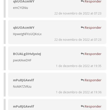
qkUOAcmWY
Responder
emCYGNiu
22 de novembro de 2022 at 07:23
qkUOAcmWY
Responder
HpwetgNFXsUQKoLx
22 de novembro de 2022 at 07:23
BCUALgDHvlyxIeJ
Responder
pwoKAveDHF
1 de dezembro de 2022 at 19:35
mPuRJGAevlf
Responder
NoMATZVRzu
1 de dezembro de 2022 at 19:36
mPuRJGAevlf
Responder