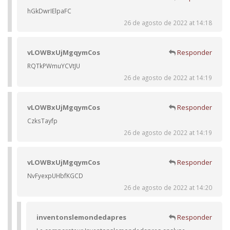
hGkDwrIElpaFC
26 de agosto de 2022 at 14:18
vLOWBxUjMgqymCos
Responder
RQTkPWmuYCVtJU
26 de agosto de 2022 at 14:19
vLOWBxUjMgqymCos
Responder
CzksTayfp
26 de agosto de 2022 at 14:19
vLOWBxUjMgqymCos
Responder
NvFyexpUHbfKGCD
26 de agosto de 2022 at 14:20
inventonslemondedapres
Responder