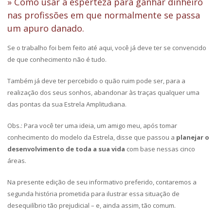
» Como usar a esperteza para ganhar dinheiro
nas profissões em que normalmente se passa
um apuro danado.
Se o trabalho foi bem feito até aqui, você já deve ter se convencido
de que conhecimento não é tudo.
Também já deve ter percebido o quão ruim pode ser, para a
realização dos seus sonhos, abandonar às traças qualquer uma
das pontas da sua Estrela Amplitudiana.
Obs.: Para você ter uma ideia, um amigo meu, após tomar
conhecimento do modelo da Estrela, disse que passou a
planejar o
desenvolvimento de toda a sua vida
com base nessas cinco
áreas.
Na presente edição de seu informativo preferido, contaremos a
segunda história prometida para ilustrar essa situação de
desequilíbrio tão prejudicial – e, ainda assim, tão comum.