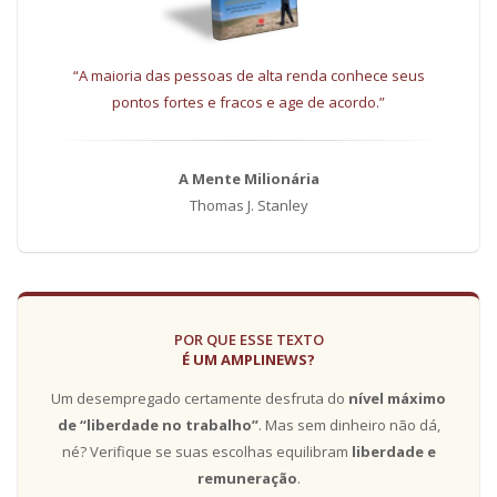
“A maioria das pessoas de alta renda conhece seus
pontos fortes e fracos e age de acordo.”
A Mente Milionária
Thomas J. Stanley
POR QUE ESSE TEXTO
É UM AMPLINEWS?
Um desempregado certamente desfruta do
nível máximo
de “liberdade no trabalho”
. Mas sem dinheiro não dá,
né? Verifique se suas escolhas equilibram
liberdade e
remuneração
.