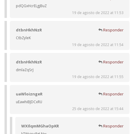
pdQGxHcrELgjBuZ
19 de agosto de 2022 at 11:53
dtbnHkhNzR
Responder
CtbZyleK
19 de agosto de 2022 at 11:54
dtbnHkhNzR
Responder
dmlaZqSrJ
19 de agosto de 2022 at 11:55
uaWloizngeR
Responder
uEawhiBJDCxRU
25 de agosto de 2022 at 15:44
WXIlqmMGhaOpKR
Responder
kTWvipcPgLNw