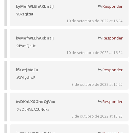
kyMefWLEhAKbntiJ
Responder
hOxeqfznt
10 de setembro de 2022 at 16:34
kyMefWLEhAKbntiJ
Responder
KtPVmQeHc
10 de setembro de 2022 at 16:34
lfXxtjMqFu
Responder
uSQliyvbwP
3 de outubro de 2022 at 15:25
iwDKnLXSGhdQjVax
Responder
rXeQuHMvACUNdka
3 de outubro de 2022 at 15:25