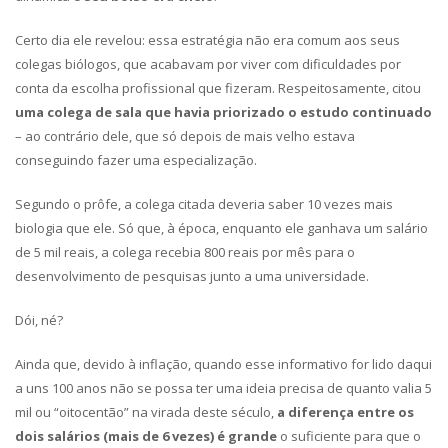
Certo dia ele revelou: essa estratégia não era comum aos seus
colegas biólogos, que acabavam por viver com dificuldades por
conta da escolha profissional que fizeram. Respeitosamente, citou
uma colega de sala que havia priorizado o estudo continuado
– ao contrário dele, que só depois de mais velho estava
conseguindo fazer uma especialização.
Segundo o prôfe, a colega citada deveria saber 10 vezes mais
biologia que ele. Só que, à época, enquanto ele ganhava um salário
de 5 mil reais, a colega recebia 800 reais por mês para o
desenvolvimento de pesquisas junto a uma universidade.
Dói, né?
Ainda que, devido à inflação, quando esse informativo for lido daqui
a uns 100 anos não se possa ter uma ideia precisa de quanto valia 5
mil ou “oitocentão” na virada deste século,
a diferença entre os
dois salários (mais de 6 vezes) é grande
o suficiente para que o