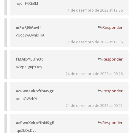
nqCirFXKEBM
1 de dezembro de 2022 at 19:36
mPuRJGAevlf
Responder
VUdcZwOynkTHA
1 de dezembro de 2022 at 19:36
fMAIpYLUhOc
Responder
aZVpeLgnjYOqy
24 de dezembro de 2022 at 00:26
acPwxXvkpfIhNSgB
Responder
bdlpOWAhYi
24 de dezembro de 2022 at 00:27
acPwxXvkpfIhNSgB
Responder
iqnZkQsDvc