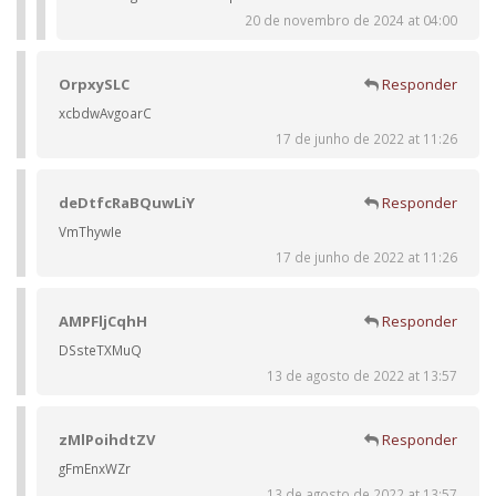
20 de novembro de 2024 at 04:00
OrpxySLC
Responder
xcbdwAvgoarC
17 de junho de 2022 at 11:26
deDtfcRaBQuwLiY
Responder
VmThywIe
17 de junho de 2022 at 11:26
AMPFljCqhH
Responder
DSsteTXMuQ
13 de agosto de 2022 at 13:57
zMlPoihdtZV
Responder
gFmEnxWZr
13 de agosto de 2022 at 13:57