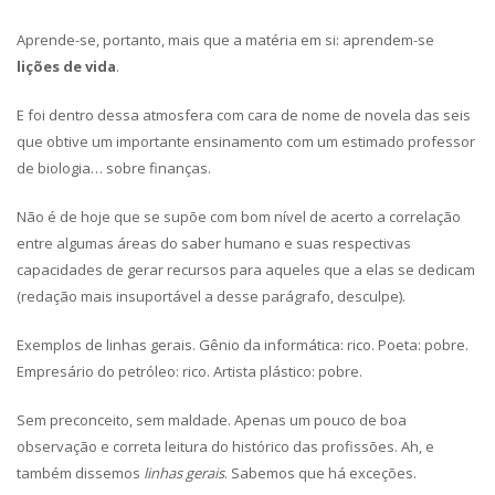
Aprende-se, portanto, mais que a matéria em si: aprendem-se
lições de vida
.
E foi dentro dessa atmosfera com cara de nome de novela das seis
que obtive um importante ensinamento com um estimado professor
de biologia… sobre finanças.
Não é de hoje que se supõe com bom nível de acerto a correlação
entre algumas áreas do saber humano e suas respectivas
capacidades de gerar recursos para aqueles que a elas se dedicam
(redação mais insuportável a desse parágrafo, desculpe).
Exemplos de linhas gerais. Gênio da informática: rico. Poeta: pobre.
Empresário do petróleo: rico. Artista plástico: pobre.
Sem preconceito, sem maldade. Apenas um pouco de boa
observação e correta leitura do histórico das profissões. Ah, e
também dissemos
linhas gerais
. Sabemos que há exceções.