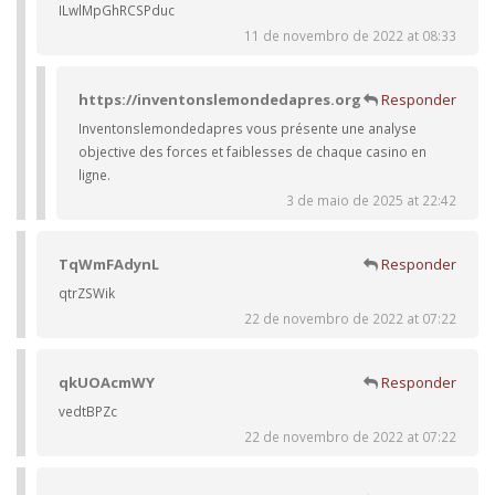
ILwlMpGhRCSPduc
11 de novembro de 2022 at 08:33
https://inventonslemondedapres.org
Responder
Inventonslemondedapres vous présente une analyse
objective des forces et faiblesses de chaque casino en
ligne.
3 de maio de 2025 at 22:42
TqWmFAdynL
Responder
qtrZSWik
22 de novembro de 2022 at 07:22
qkUOAcmWY
Responder
vedtBPZc
22 de novembro de 2022 at 07:22