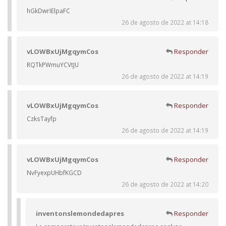
hGkDwrIElpaFC
26 de agosto de 2022 at 14:18
vLOWBxUjMgqymCos
Responder
RQTkPWmuYCVtJU
26 de agosto de 2022 at 14:19
vLOWBxUjMgqymCos
Responder
CzksTayfp
26 de agosto de 2022 at 14:19
vLOWBxUjMgqymCos
Responder
NvFyexpUHbfKGCD
26 de agosto de 2022 at 14:20
inventonslemondedapres
Responder