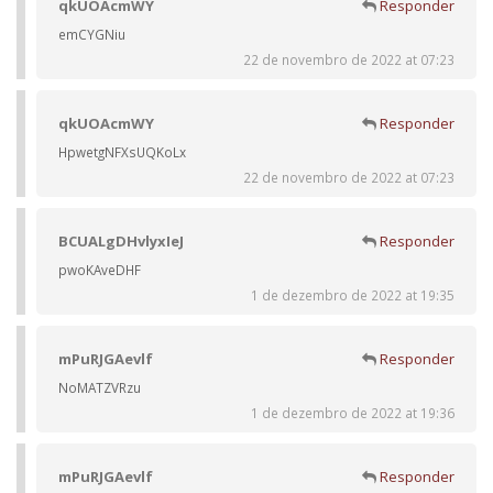
qkUOAcmWY
Responder
emCYGNiu
22 de novembro de 2022 at 07:23
qkUOAcmWY
Responder
HpwetgNFXsUQKoLx
22 de novembro de 2022 at 07:23
BCUALgDHvlyxIeJ
Responder
pwoKAveDHF
1 de dezembro de 2022 at 19:35
mPuRJGAevlf
Responder
NoMATZVRzu
1 de dezembro de 2022 at 19:36
mPuRJGAevlf
Responder