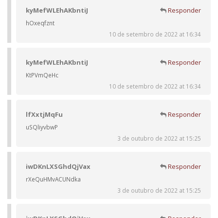
kyMefWLEhAKbntiJ
Responder
hOxeqfznt
10 de setembro de 2022 at 16:34
kyMefWLEhAKbntiJ
Responder
KtPVmQeHc
10 de setembro de 2022 at 16:34
lfXxtjMqFu
Responder
uSQliyvbwP
3 de outubro de 2022 at 15:25
iwDKnLXSGhdQjVax
Responder
rXeQuHMvACUNdka
3 de outubro de 2022 at 15:25