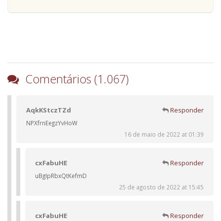
Comentários (1.067)
AqkKStczTZd
Responder
NPXfrnEegzYvHoW
16 de maio de 2022 at 01:39
cxFabuHE
Responder
uBgIpRbxQtKefmD
25 de agosto de 2022 at 15:45
cxFabuHE
Responder