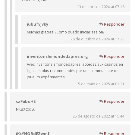
13 de abril de 2024 at 07:18
iubufvjvky
Responder
Muchas gracias. ?Como puedo iniciar sesion?
28 de outubro de 2024 at 17:23
inventonslemondedapres.org
Responder
Avec Inventonslemondedapres, accédez aux casinos en
ligne les plus recommandés par une communauté de
joueurs expérimentés !
5 de maio de 2025 at 01:21
cxFabuHE
Responder
NKBXcxqEu
25 de agosto de 2022 at 15:44
iKsYNOBdEZwmf
Responder