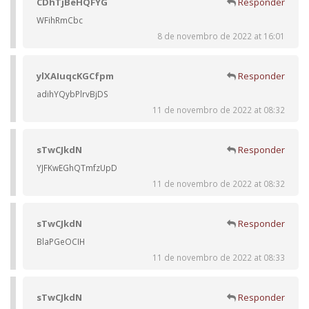
CDhTjBeHQFYG
Responder
WFihRmCbc
8 de novembro de 2022 at 16:01
ylXAIuqcKGCfpm
Responder
adihYQybPlrvBjDS
11 de novembro de 2022 at 08:32
sTwCJkdN
Responder
YJFKwEGhQTmfzUpD
11 de novembro de 2022 at 08:32
sTwCJkdN
Responder
BlaPGeOCIH
11 de novembro de 2022 at 08:33
sTwCJkdN
Responder