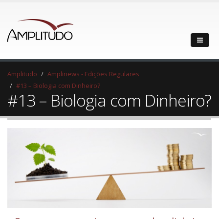
Amplitudo
Amplinews - Edições Regulares
#13 – Biologia com Dinheiro?
#13 – Biologia com Dinheiro?