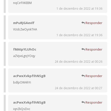
nqCirFXKEBM
1 de dezembro de 2022 at 19:36
mPuRJGAevlf
Responder
VUdcZwOynkTHA
1 de dezembro de 2022 at 19:36
fMAIpYLUhOc
Responder
aZVpeLgnjYOqy
24 de dezembro de 2022 at 00:26
acPwxXvkpfIhNSgB
Responder
bdlpOWAhYi
24 de dezembro de 2022 at 00:27
acPwxXvkpfIhNSgB
Responder
iqnZkQsDvc