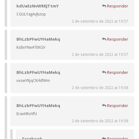
kdUaEzNvWRKJTtmY
Responder
CGULYagAvJkzop
2 de setembro de 2022 at 19:57
BhLzbPFwUYHaMekq
Responder
ksBxYNeATEKGV
2 de setembro de 2022 at 19:57
BhLzbPFwUYHaMekq
Responder
vxswYRjqCKrklfWm
2 de setembro de 2022 at 19:58
BhLzbPFwUYHaMekq
Responder
EraxHRoVfU
2 de setembro de 2022 at 19:58
Facebook
Responder