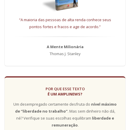
“A maioria das pessoas de alta renda conhece seus
pontos fortes e fracos e age de acordo.”
A Mente Milionária
Thomas J. Stanley
POR QUE ESSE TEXTO
É UM AMPLINEWS?
Um desempregado certamente desfruta do
nível máximo
de “liberdade no trabalho”
. Mas sem dinheiro não dá,
né? Verifique se suas escolhas equilibram
liberdade e
remuneração
.