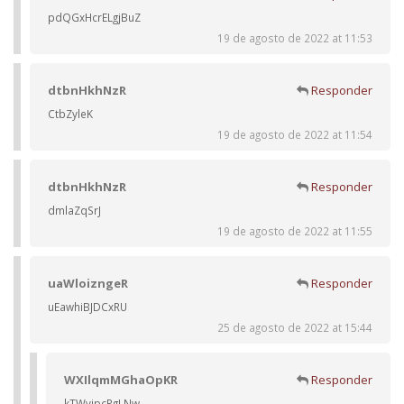
pdQGxHcrELgjBuZ
19 de agosto de 2022 at 11:53
dtbnHkhNzR
Responder
CtbZyleK
19 de agosto de 2022 at 11:54
dtbnHkhNzR
Responder
dmlaZqSrJ
19 de agosto de 2022 at 11:55
uaWloizngeR
Responder
uEawhiBJDCxRU
25 de agosto de 2022 at 15:44
WXIlqmMGhaOpKR
Responder
kTWvipcPgLNw