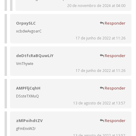
20 de novembro de 2024 at 04:00
OrpxySLC
Responder
xcbdwAvgoarC
17 de junho de 2022 at 11:26
deDtfcRaBQuwLiY
Responder
VmThywIe
17 de junho de 2022 at 11:26
AMPFljCqhH
Responder
DSsteTXMuQ
13 de agosto de 2022 at 13:57
zMlPoihdtZV
Responder
gFmEnxWZr
13 de agosto de 2022 at 13:57