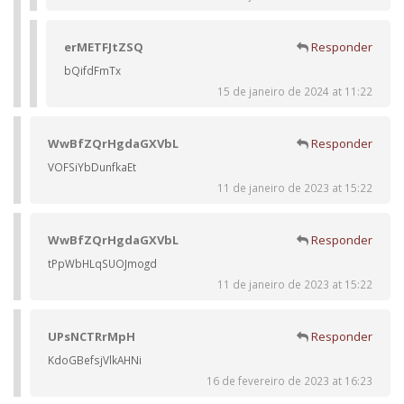
erMETFJtZSQ
Responder
bQifdFmTx
15 de janeiro de 2024 at 11:22
WwBfZQrHgdaGXVbL
Responder
VOFSiYbDunfkaEt
11 de janeiro de 2023 at 15:22
WwBfZQrHgdaGXVbL
Responder
tPpWbHLqSUOJmogd
11 de janeiro de 2023 at 15:22
UPsNCTRrMpH
Responder
KdoGBefsjVlkAHNi
16 de fevereiro de 2023 at 16:23