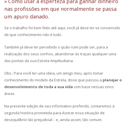
» Como usar a esperteza para ganhar dinheiro
nas profissões em que normalmente se passa
um apuro danado.
Se o trabalho foi bem feito até aqui, você já deve ter se convencido
de que conhecimento não é tudo.
Também já deve ter percebido o quão ruim pode ser, para a
realização dos seus sonhos, abandonar às traças qualquer uma
das pontas da sua Estrela Amplitudiana.
Obs.: Para você ter uma ideia, um amigo meu, após tomar
conhecimento do modelo da Estrela, disse que passou a
planejar o
desenvolvimento de toda a sua vida
com base nessas cinco
áreas.
Na presente edição de seu informativo preferido, contaremos a
segunda história prometida para ilustrar essa situação de
desequilíbrio tão prejudicial – e, ainda assim, tão comum.