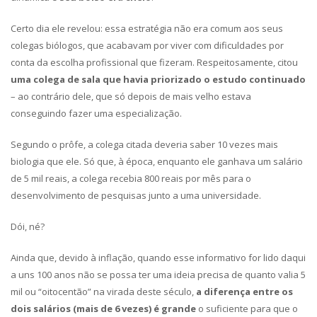
Certo dia ele revelou: essa estratégia não era comum aos seus
colegas biólogos, que acabavam por viver com dificuldades por
conta da escolha profissional que fizeram. Respeitosamente, citou
uma colega de sala que havia priorizado o estudo continuado
– ao contrário dele, que só depois de mais velho estava
conseguindo fazer uma especialização.
Segundo o prôfe, a colega citada deveria saber 10 vezes mais
biologia que ele. Só que, à época, enquanto ele ganhava um salário
de 5 mil reais, a colega recebia 800 reais por mês para o
desenvolvimento de pesquisas junto a uma universidade.
Dói, né?
Ainda que, devido à inflação, quando esse informativo for lido daqui
a uns 100 anos não se possa ter uma ideia precisa de quanto valia 5
mil ou “oitocentão” na virada deste século,
a diferença entre os
dois salários (mais de 6 vezes) é grande
o suficiente para que o