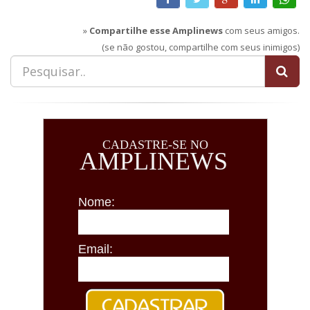
»
Compartilhe esse Amplinews
com seus amigos.
(se não gostou, compartilhe com seus inimigos)
CADASTRE-SE NO
AMPLINEWS
Nome:
Email: