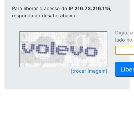
Para liberar o acesso
do IP
216.73.216.115
,
responda ao desafio abaixo.
Digite 
lado no
[trocar imagem]