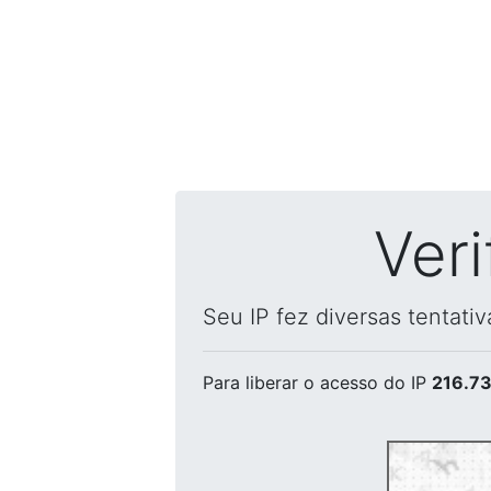
Ver
Seu IP fez diversas tentati
Para liberar o acesso
do IP
216.73