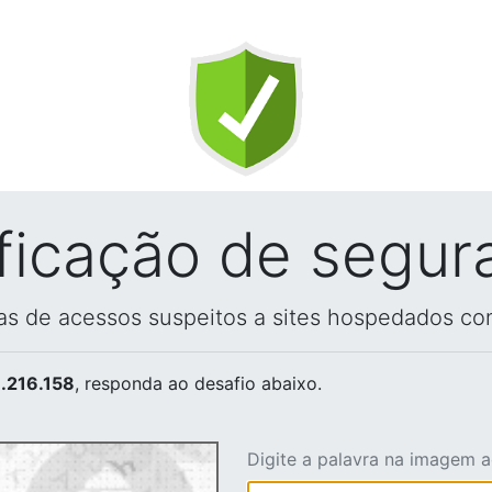
ificação de segur
vas de acessos suspeitos a sites hospedados co
.216.158
, responda ao desafio abaixo.
Digite a palavra na imagem 