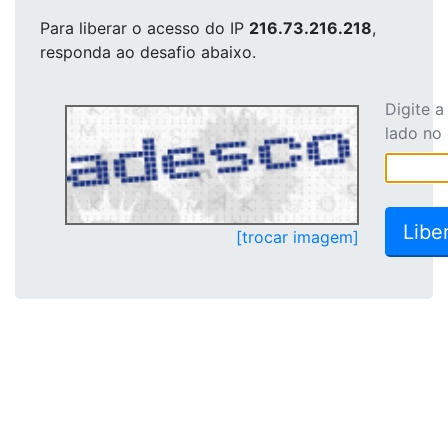
Para liberar o acesso
do IP
216.73.216.218
,
responda ao desafio abaixo.
Digite 
lado no
[trocar imagem]