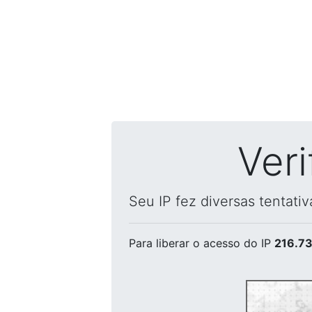
Ver
Seu IP fez diversas tentati
Para liberar o acesso
do IP
216.73