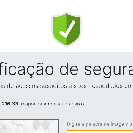
ificação de segur
vas de acessos suspeitos a sites hospedados co
.216.33
, responda ao desafio abaixo.
Digite a palavra na imagem 