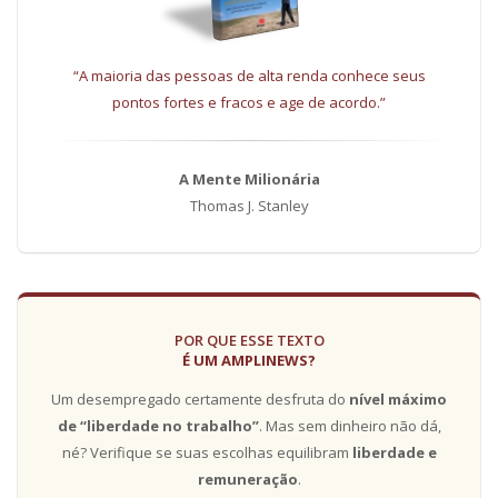
“A maioria das pessoas de alta renda conhece seus
pontos fortes e fracos e age de acordo.”
A Mente Milionária
Thomas J. Stanley
POR QUE ESSE TEXTO
É UM AMPLINEWS?
Um desempregado certamente desfruta do
nível máximo
de “liberdade no trabalho”
. Mas sem dinheiro não dá,
né? Verifique se suas escolhas equilibram
liberdade e
remuneração
.