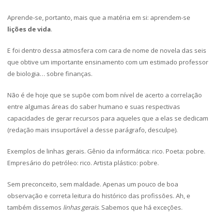
Aprende-se, portanto, mais que a matéria em si: aprendem-se
lições de vida
.
E foi dentro dessa atmosfera com cara de nome de novela das seis
que obtive um importante ensinamento com um estimado professor
de biologia… sobre finanças.
Não é de hoje que se supõe com bom nível de acerto a correlação
entre algumas áreas do saber humano e suas respectivas
capacidades de gerar recursos para aqueles que a elas se dedicam
(redação mais insuportável a desse parágrafo, desculpe).
Exemplos de linhas gerais. Gênio da informática: rico. Poeta: pobre.
Empresário do petróleo: rico. Artista plástico: pobre.
Sem preconceito, sem maldade. Apenas um pouco de boa
observação e correta leitura do histórico das profissões. Ah, e
também dissemos
linhas gerais
. Sabemos que há exceções.