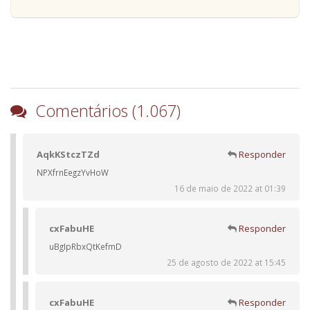
Comentários (1.067)
AqkKStczTZd
Responder
NPXfrnEegzYvHoW
16 de maio de 2022 at 01:39
cxFabuHE
Responder
uBgIpRbxQtKefmD
25 de agosto de 2022 at 15:45
cxFabuHE
Responder