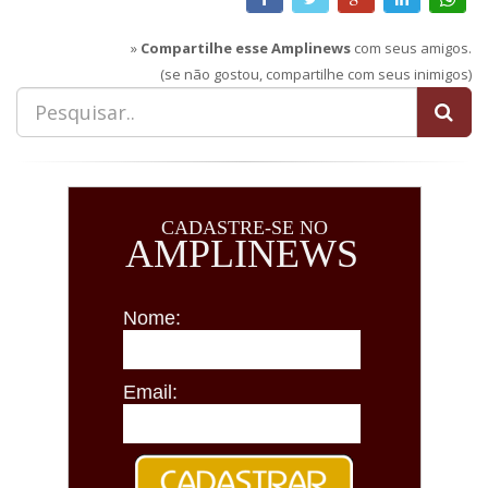
»
Compartilhe esse Amplinews
com seus amigos.
(se não gostou, compartilhe com seus inimigos)
CADASTRE-SE NO
AMPLINEWS
Nome:
Email: