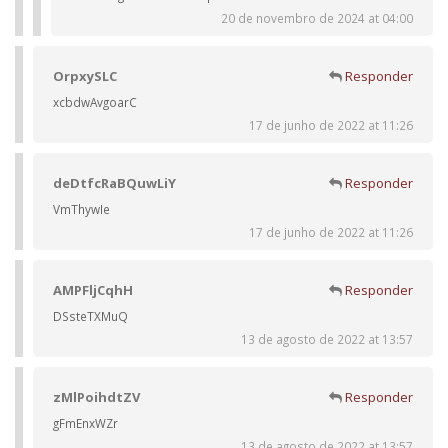
20 de novembro de 2024 at 04:00
OrpxySLC
Responder
xcbdwAvgoarC
17 de junho de 2022 at 11:26
deDtfcRaBQuwLiY
Responder
VmThywIe
17 de junho de 2022 at 11:26
AMPFljCqhH
Responder
DSsteTXMuQ
13 de agosto de 2022 at 13:57
zMlPoihdtZV
Responder
gFmEnxWZr
13 de agosto de 2022 at 13:57