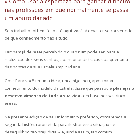
» Como usar a esperteza para ganhar dinheiro
nas profissões em que normalmente se passa
um apuro danado.
Se o trabalho foi bem feito até aqui, você já deve ter se convencido
de que conhecimento não é tudo.
Também já deve ter percebido o quão ruim pode ser, para a
realização dos seus sonhos, abandonar às traças qualquer uma
das pontas da sua Estrela Amplitudiana.
Obs.: Para você ter uma ideia, um amigo meu, após tomar
conhecimento do modelo da Estrela, disse que passou a
planejar o
desenvolvimento de toda a sua vida
com base nessas cinco
áreas.
Na presente edição de seu informativo preferido, contaremos a
segunda história prometida para ilustrar essa situação de
desequilíbrio tão prejudicial – e, ainda assim, tão comum.