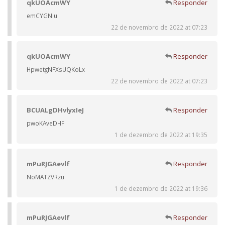
qkUOAcmWY
Responder
emCYGNiu
22 de novembro de 2022 at 07:23
qkUOAcmWY
Responder
HpwetgNFXsUQKoLx
22 de novembro de 2022 at 07:23
BCUALgDHvlyxIeJ
Responder
pwoKAveDHF
1 de dezembro de 2022 at 19:35
mPuRJGAevlf
Responder
NoMATZVRzu
1 de dezembro de 2022 at 19:36
mPuRJGAevlf
Responder