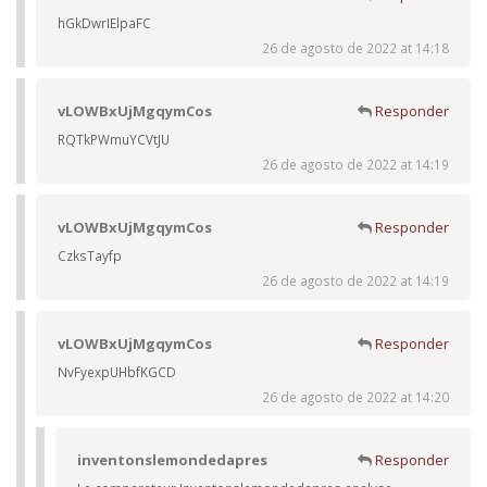
hGkDwrIElpaFC
26 de agosto de 2022 at 14:18
vLOWBxUjMgqymCos
Responder
RQTkPWmuYCVtJU
26 de agosto de 2022 at 14:19
vLOWBxUjMgqymCos
Responder
CzksTayfp
26 de agosto de 2022 at 14:19
vLOWBxUjMgqymCos
Responder
NvFyexpUHbfKGCD
26 de agosto de 2022 at 14:20
inventonslemondedapres
Responder