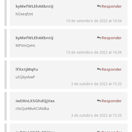
kyMefWLEhAKbntiJ
Responder
hOxeqfznt
10 de setembro de 2022 at 16:34
kyMefWLEhAKbntiJ
Responder
KtPVmQeHc
10 de setembro de 2022 at 16:34
lfXxtjMqFu
Responder
uSQliyvbwP
3 de outubro de 2022 at 15:25
iwDKnLXSGhdQjVax
Responder
rXeQuHMvACUNdka
3 de outubro de 2022 at 15:25