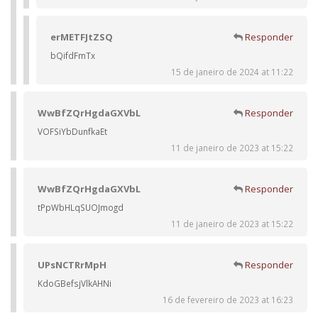
erMETFJtZSQ
Responder
bQifdFmTx
15 de janeiro de 2024 at 11:22
WwBfZQrHgdaGXVbL
Responder
VOFSiYbDunfkaEt
11 de janeiro de 2023 at 15:22
WwBfZQrHgdaGXVbL
Responder
tPpWbHLqSUOJmogd
11 de janeiro de 2023 at 15:22
UPsNCTRrMpH
Responder
KdoGBefsjVlkAHNi
16 de fevereiro de 2023 at 16:23