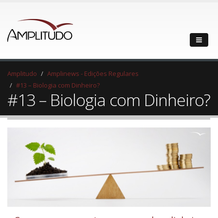
Amplitudo
Amplinews - Edições Regulares
#13 – Biologia com Dinheiro?
#13 – Biologia com Dinheiro?