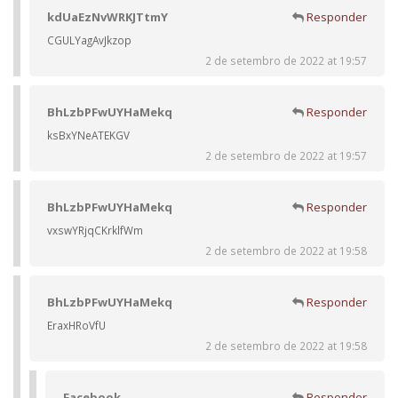
kdUaEzNvWRKJTtmY
Responder
CGULYagAvJkzop
2 de setembro de 2022 at 19:57
BhLzbPFwUYHaMekq
Responder
ksBxYNeATEKGV
2 de setembro de 2022 at 19:57
BhLzbPFwUYHaMekq
Responder
vxswYRjqCKrklfWm
2 de setembro de 2022 at 19:58
BhLzbPFwUYHaMekq
Responder
EraxHRoVfU
2 de setembro de 2022 at 19:58
Facebook
Responder