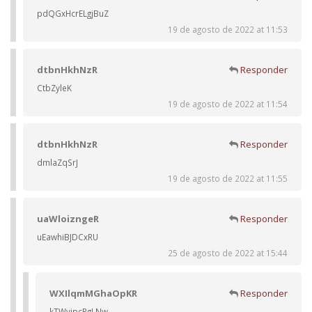
pdQGxHcrELgjBuZ
19 de agosto de 2022 at 11:53
dtbnHkhNzR
Responder
CtbZyleK
19 de agosto de 2022 at 11:54
dtbnHkhNzR
Responder
dmlaZqSrJ
19 de agosto de 2022 at 11:55
uaWloizngeR
Responder
uEawhiBJDCxRU
25 de agosto de 2022 at 15:44
WXIlqmMGhaOpKR
Responder
kTWvipcPgLNw