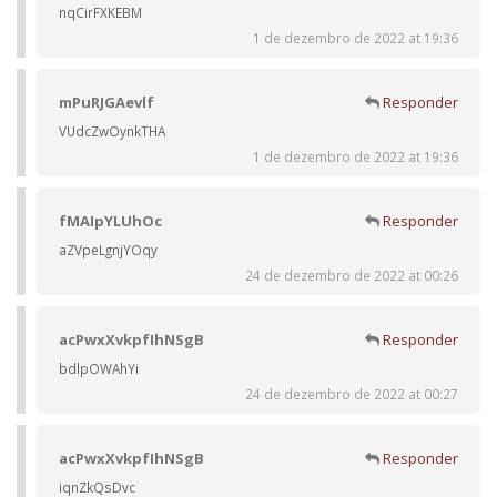
nqCirFXKEBM
1 de dezembro de 2022 at 19:36
mPuRJGAevlf
Responder
VUdcZwOynkTHA
1 de dezembro de 2022 at 19:36
fMAIpYLUhOc
Responder
aZVpeLgnjYOqy
24 de dezembro de 2022 at 00:26
acPwxXvkpfIhNSgB
Responder
bdlpOWAhYi
24 de dezembro de 2022 at 00:27
acPwxXvkpfIhNSgB
Responder
iqnZkQsDvc