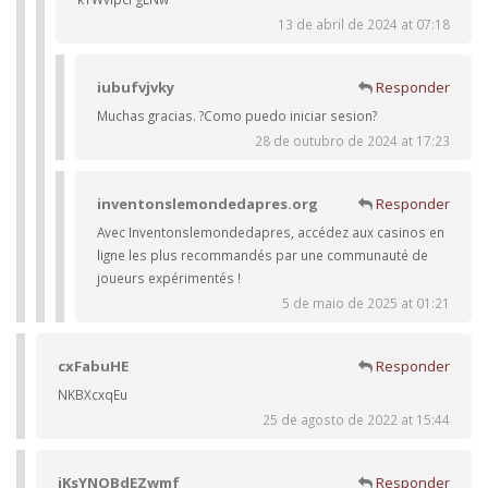
13 de abril de 2024 at 07:18
iubufvjvky
Responder
Muchas gracias. ?Como puedo iniciar sesion?
28 de outubro de 2024 at 17:23
inventonslemondedapres.org
Responder
Avec Inventonslemondedapres, accédez aux casinos en
ligne les plus recommandés par une communauté de
joueurs expérimentés !
5 de maio de 2025 at 01:21
cxFabuHE
Responder
NKBXcxqEu
25 de agosto de 2022 at 15:44
iKsYNOBdEZwmf
Responder