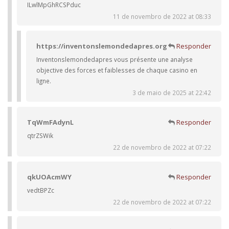
ILwlMpGhRCSPduc
11 de novembro de 2022 at 08:33
https://inventonslemondedapres.org
Responder
Inventonslemondedapres vous présente une analyse
objective des forces et faiblesses de chaque casino en
ligne.
3 de maio de 2025 at 22:42
TqWmFAdynL
Responder
qtrZSWik
22 de novembro de 2022 at 07:22
qkUOAcmWY
Responder
vedtBPZc
22 de novembro de 2022 at 07:22