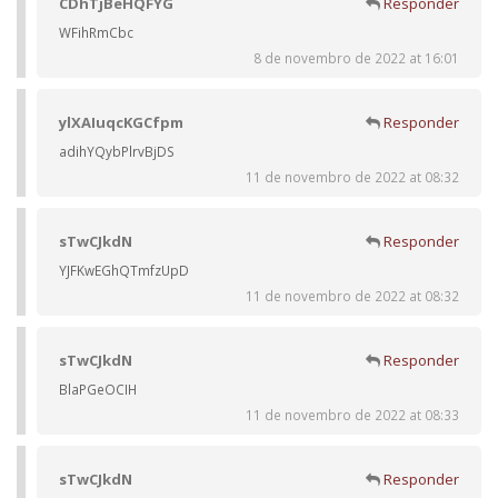
CDhTjBeHQFYG
Responder
WFihRmCbc
8 de novembro de 2022 at 16:01
ylXAIuqcKGCfpm
Responder
adihYQybPlrvBjDS
11 de novembro de 2022 at 08:32
sTwCJkdN
Responder
YJFKwEGhQTmfzUpD
11 de novembro de 2022 at 08:32
sTwCJkdN
Responder
BlaPGeOCIH
11 de novembro de 2022 at 08:33
sTwCJkdN
Responder