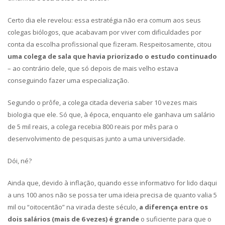
Certo dia ele revelou: essa estratégia não era comum aos seus
colegas biólogos, que acabavam por viver com dificuldades por
conta da escolha profissional que fizeram. Respeitosamente, citou
uma colega de sala que havia priorizado o estudo continuado
– ao contrário dele, que só depois de mais velho estava
conseguindo fazer uma especialização.
Segundo o prôfe, a colega citada deveria saber 10 vezes mais
biologia que ele. Só que, à época, enquanto ele ganhava um salário
de 5 mil reais, a colega recebia 800 reais por mês para o
desenvolvimento de pesquisas junto a uma universidade.
Dói, né?
Ainda que, devido à inflação, quando esse informativo for lido daqui
a uns 100 anos não se possa ter uma ideia precisa de quanto valia 5
mil ou “oitocentão” na virada deste século,
a diferença entre os
dois salários (mais de 6 vezes) é grande
o suficiente para que o