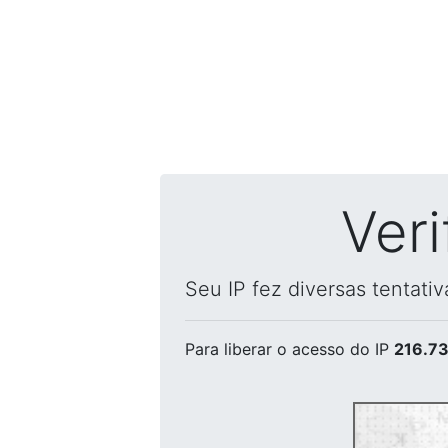
Ver
Seu IP fez diversas tentati
Para liberar o acesso
do IP
216.73