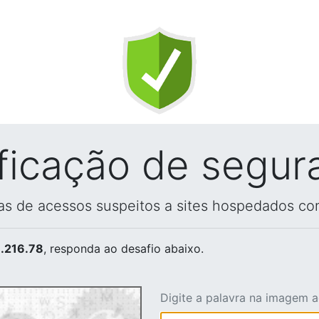
ificação de segur
vas de acessos suspeitos a sites hospedados co
.216.78
, responda ao desafio abaixo.
Digite a palavra na imagem 