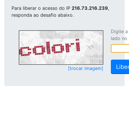
Para liberar o acesso
do IP
216.73.216.239
,
responda ao desafio abaixo.
Digite 
lado no
[trocar imagem]